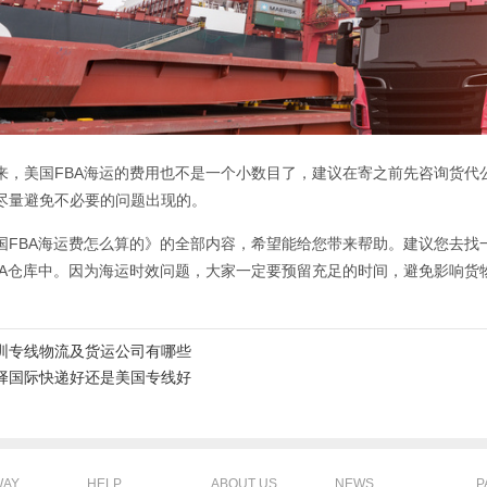
来，美国FBA海运的费用也不是一个小数目了，建议在寄之前先咨询货代
尽量避免不必要的问题出现的。
国FBA海运费怎么算的》的全部内容，希望能给您带来帮助。建议您去找
BA仓库中。因为海运时效问题，大家一定要预留充足的时间，避免影响货
圳专线物流及货运公司有哪些
择国际快递好还是美国专线好
WAY
HELP
ABOUT US
NEWS
P