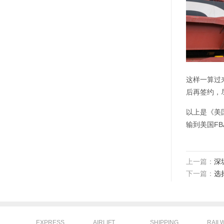
这样一算过
后再签约，
以上是《美
输到美国F
上一篇：
深
下一篇：
选
EXPRESS
AIRLIFT
SHIPPING
RAIL