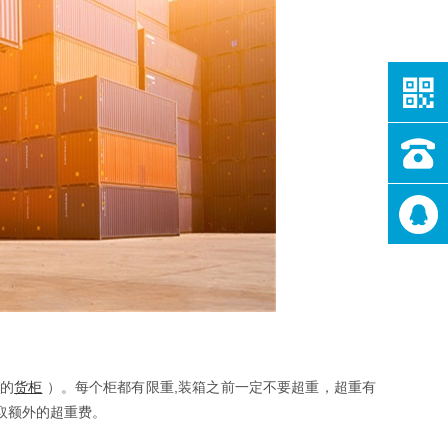
寸的
货柜
）。每个柜都有限重,装箱之前一定不要超重，超重有
取额外的超重费。