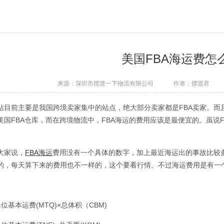
美国FBA海运费怎
来源：深圳市摆渡一下物流有限公司
作者：摆渡君
站目前主要是我国跨境卖家集中的站点，绝大部分卖家都是FBA卖家。而
美国FBA仓库，而在跨境物流中，FBA海运的费用应该是最便宜的。虽说
。
大家说，
FBA海运
费用没有一个具体的数字，加上最近海运出的事故比较
的，每天算下来的费用也不一样的，这个要看行情。不过海运费用是有一
位基本运费(MTQ)×总体积（CBM)