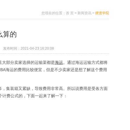
您现在的位置：
首 页
>
新闻资讯
>
摆渡学院
么算的
发布时间：2021-04-23 16:20:08
且大部分卖家选择的运输渠都是
海运
。通过海运运输方式都将
FBA海运的费用比较便宜，但是不少卖家还是想了解这个费用
多，集装箱又紧缺，导致费用非常高。所以说费用是受各方面
个计费公式的，下面一起来了解一下：