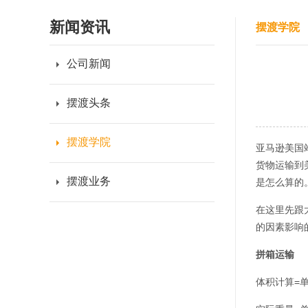
新闻资讯
摆渡学院
公司新闻
摆渡头条
摆渡学院
亚马逊美国
货物运输到
摆渡业务
是怎么算的
在这里先跟
的因素影响
拼箱运输
体积计算=单