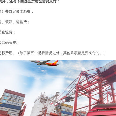
费外，还有下面这些费用也需要支付：
材料）费或定做木箱费；
搬运、装箱、运输费；
海关查验费；
港装卸码头费。
积超标费用。（除了第五个是看情况之外，其他几项都是要支付的。）