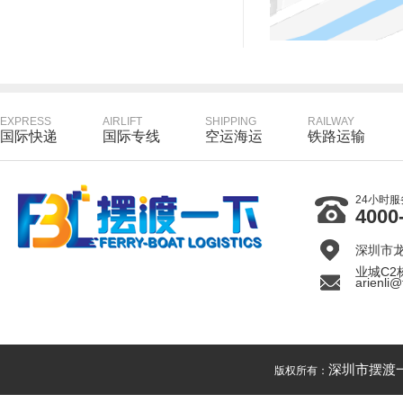
EXPRESS
AIRLIFT
SHIPPING
RAILWAY
国际快递
国际专线
空运海运
铁路运输
24小时
4000
深圳市
业城C2
arienli@
深圳市摆渡
版权所有：