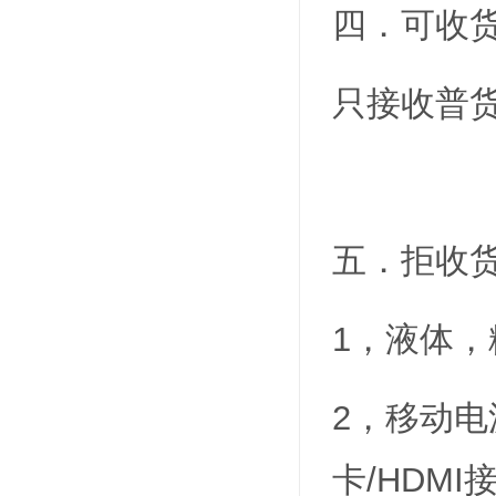
四．可收
只接收普
五．拒收
1，液体
2，移动电
卡/HDMI