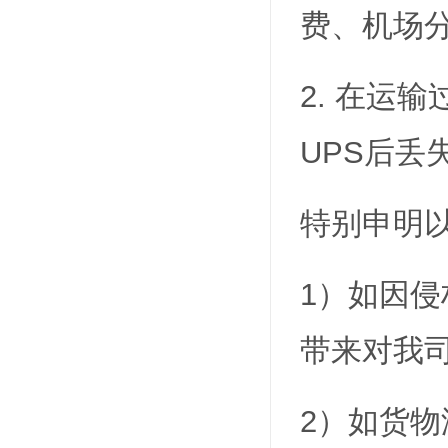
费、机场
2. 在运
UPS后丢
特别申明
1）如因
带来对我
2）如货