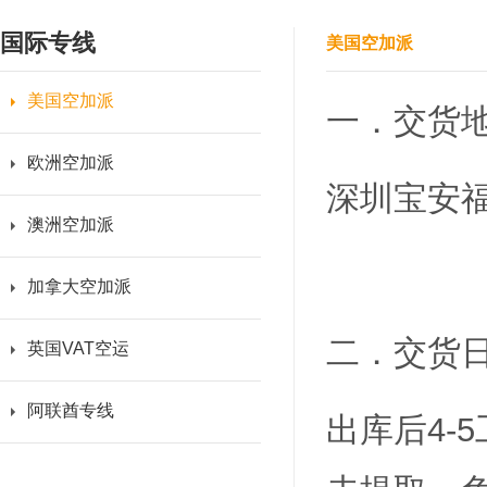
国际专线
美国空加派
美国空加派
一．交货
欧洲空加派
深圳宝安福
澳洲空加派
加拿大空加派
二．交货
英国VAT空运
阿联酋专线
出库后4-