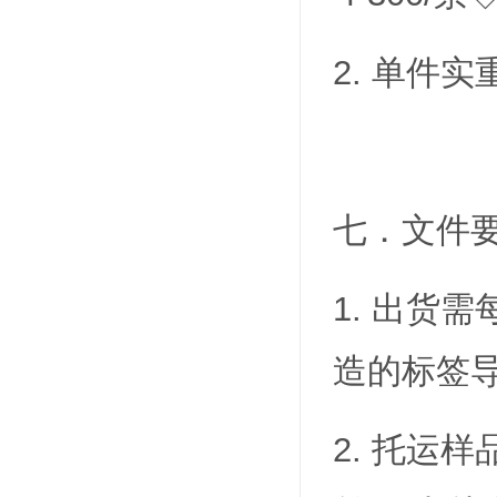
2. 单件实
七．文件
1. 出货需
造的标签
2. 托运