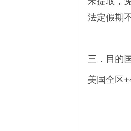
未提取，免
法定假期
三．目的国
美国全区+