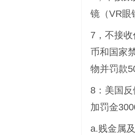
镜（VR眼
7，不接
币和国家
物并罚款5
8：美国
加罚金300
a.贱金