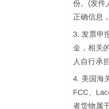
份。(发件
正确信息
3. 发票
金，相关
人自行承
4. 美国
FCC、L
者货物属