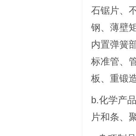
石锯片、
钢、薄壁
内置弹簧
标准管、
板、重锻
b.化学
片和条、