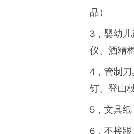
品）
3，婴幼
仪、酒精
4，管制
钉、登山
5，文具
6，不接