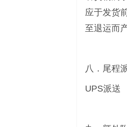
应于发货
至退运而
八．尾程
UPS派送