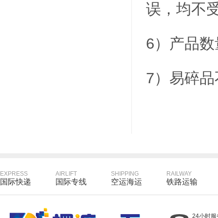
误，均不
6）产品
7）易碎
EXPRESS
AIRLIFT
SHIPPING
RAILWAY
国际快递
国际专线
空运海运
铁路运输
24小时