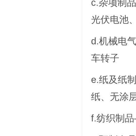
c.杂项
光伏电池
d.机械
车转子
e.纸及
纸、无涂
f.纺织制