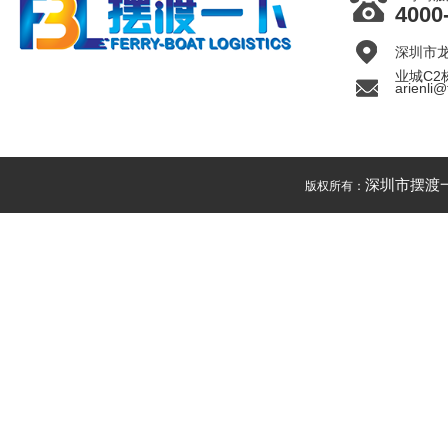
4000
深圳市
业城C2
arienli@
深圳市摆渡
版权所有：