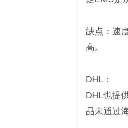
缺点：速
高。
DHL：
DHL也提
品未通过