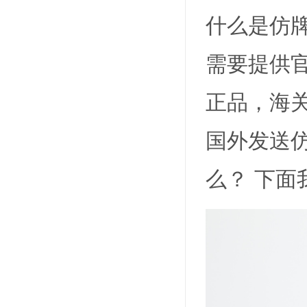
什么是仿
需要提供
正品，海
国外发送
么？ 下