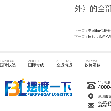
外》的全
上一篇：
美国fba包税
下一篇：
国际快递怎么
EXPRESS
AIRLIFT
SHIPPING
RAILWAY
国际快递
国际专线
空运海运
铁路运输
24小时
4000
深圳市
业城C2
arienli@