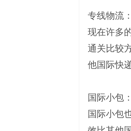
专线物流
现在许多
通关比较方
他国际快
国际小包
国际小包也
效比其他