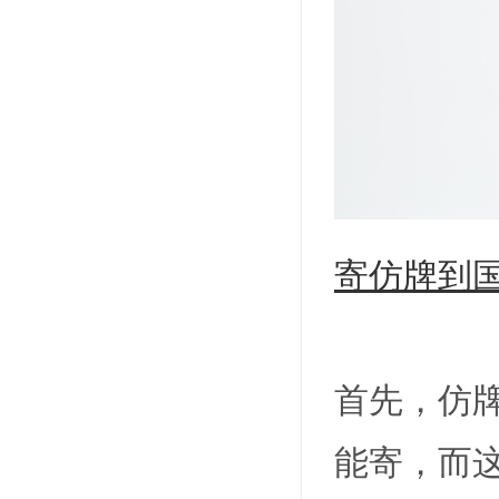
寄仿牌到
首先，仿
能寄，而