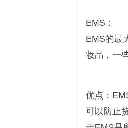
EMS：
EMS的最
妆品，一
优点：E
可以防止
走EMS是