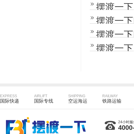
EXPRESS
AIRLIFT
SHIPPING
RAILWAY
国际快递
国际专线
空运海运
铁路运输
24小时
4000