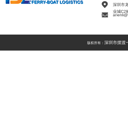
深圳市
业城C2
arienli@
深圳市摆渡
版权所有：