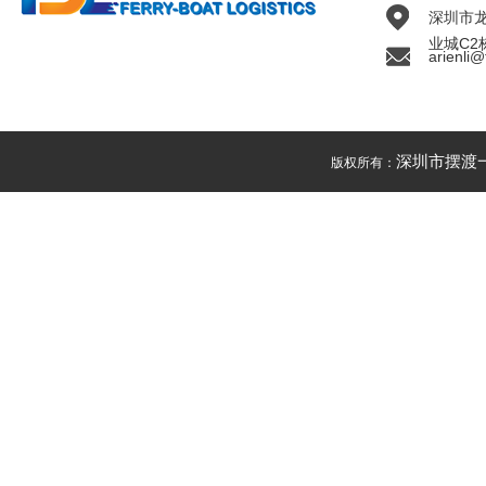
深圳市
业城C2
arienli@
深圳市摆渡
版权所有：